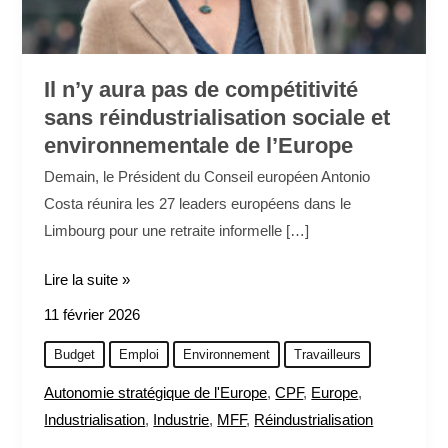
de
l’Europe
Il n’y aura pas de compétitivité
sans réindustrialisation sociale et
environnementale de l’Europe
Demain, le Président du Conseil européen Antonio
Costa réunira les 27 leaders européens dans le
Limbourg pour une retraite informelle […]
Lire la suite »
11 février 2026
Budget
Emploi
Environnement
Travailleurs
Autonomie stratégique de l'Europe
,
CPF
,
Europe
,
Industrialisation
,
Industrie
,
MFF
,
Réindustrialisation