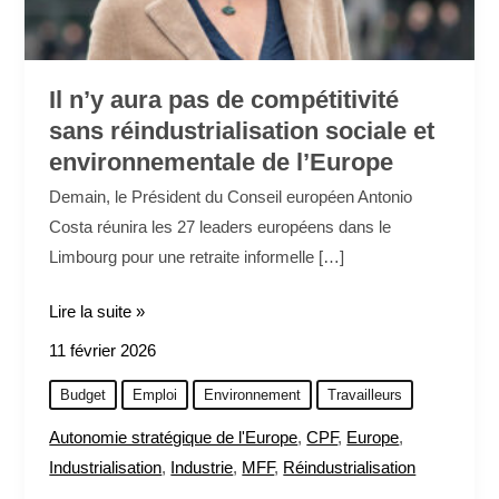
de
l’Europe
Il n’y aura pas de compétitivité
sans réindustrialisation sociale et
environnementale de l’Europe
Demain, le Président du Conseil européen Antonio
Costa réunira les 27 leaders européens dans le
Limbourg pour une retraite informelle […]
Lire la suite »
11 février 2026
Budget
Emploi
Environnement
Travailleurs
Autonomie stratégique de l'Europe
,
CPF
,
Europe
,
Industrialisation
,
Industrie
,
MFF
,
Réindustrialisation