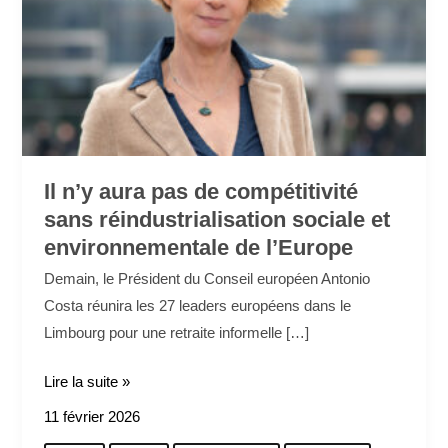
réindustrialisation
sociale
et
environnementale
de
l’Europe
Il n’y aura pas de compétitivité
sans réindustrialisation sociale et
environnementale de l’Europe
Demain, le Président du Conseil européen Antonio
Costa réunira les 27 leaders européens dans le
Limbourg pour une retraite informelle […]
Lire la suite »
11 février 2026