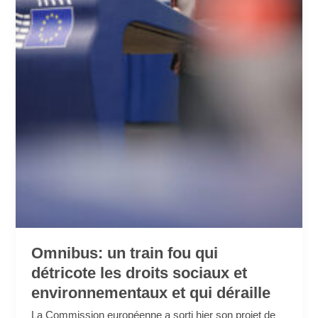
et
qui
déraille
Omnibus: un train fou qui
détricote les droits sociaux et
environnementaux et qui déraille
La Commission européenne a sorti hier son projet de