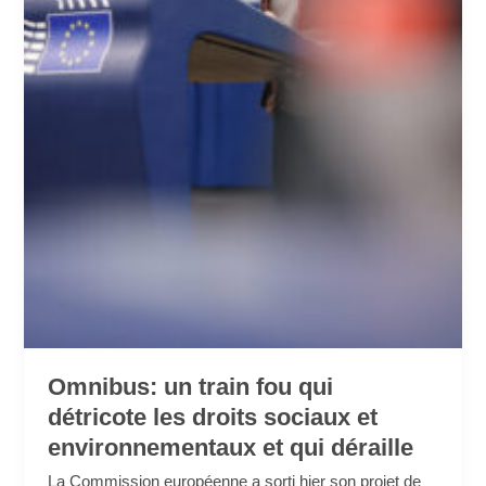
et
qui
déraille
Omnibus: un train fou qui
détricote les droits sociaux et
environnementaux et qui déraille
La Commission européenne a sorti hier son projet de