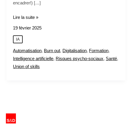
encadrer!) […]
Lire la suite »
19 février 2025
IA
Automatisation
,
Burn out
,
Digitalisation
,
Formation
,
Intelligence artificielle
,
Risques psycho-sociaux
,
Santé
,
Union of skills