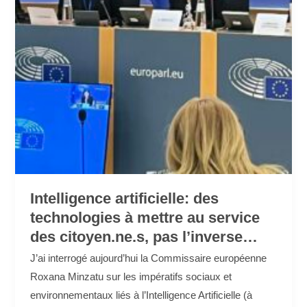
l’inverse…
Intelligence artificielle: des
technologies à mettre au service
des citoyen.ne.s, pas l’inverse…
J’ai interrogé aujourd’hui la Commissaire européenne
Roxana Minzatu sur les impératifs sociaux et
environnementaux liés à l’Intelligence Artificielle (à