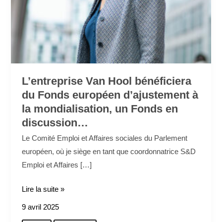
un
Fonds
en
discussion…
L’entreprise Van Hool bénéficiera
du Fonds européen d’ajustement à
la mondialisation, un Fonds en
discussion…
Le Comité Emploi et Affaires sociales du Parlement
européen, où je siège en tant que coordonnatrice S&D
Emploi et Affaires […]
Lire la suite »
9 avril 2025