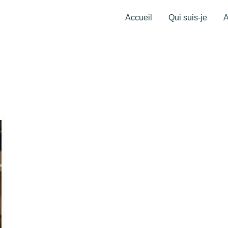
Accueil
Qui suis-je
A