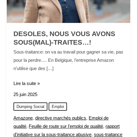
DESOLES, NOUS VOUS AVONS
SOUS(MAL)-TRAITES…!
Sous-traitance: on va au travail pour gagner sa vie, pas
pour la perdre…. En Belgique, l’entreprise Amazon
n’utilise que des […]
Lire la suite »
25 juin 2025
Dumping Social
Emploi
Amazone
,
directive marchés publics
,
Emploi de
qualité
,
Feuille de route sur l'emploi de qualité
,
rapport
d'initiative sur la sous-traitance abusive
,
sous-traitance