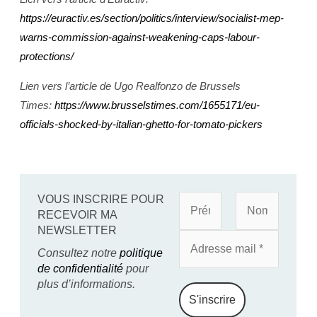
https://euractiv.es/section/politics/interview/socialist-mep-
warns-commission-against-weakening-caps-labour-
protections/
Lien vers l’article de Ugo Realfonzo de Brussels
Times:
https://www.brusselstimes.com/1655171/eu-
officials-shocked-by-italian-ghetto-for-tomato-pickers
VOUS INSCRIRE POUR
RECEVOIR MA
NEWSLETTER
Consultez notre
politique
de confidentialité
pour
plus d’informations.