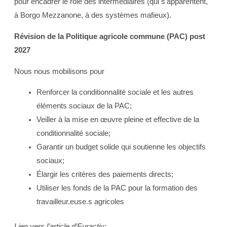
pour encadrer le rôle des intermédiaires (qui s’apparentent,
à Borgo Mezzanone, à des systèmes mafieux).
Révision de la Politique agricole commune (PAC) post
2027
Nous nous mobilisons pour
Renforcer la conditionnalité sociale et les autres
éléments sociaux de la PAC;
Veiller à la mise en œuvre pleine et effective de la
conditionnalité sociale;
Garantir un budget solide qui soutienne les objectifs
sociaux;
Élargir les critères des paiements directs;
Utiliser les fonds de la PAC pour la formation des
travailleur.euse.s agricoles
Lien vers l’article d’Euractiv: