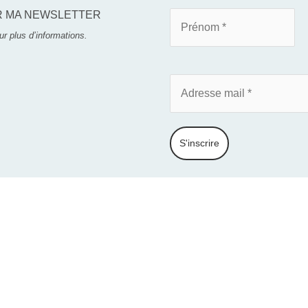
R MA NEWSLETTER
r plus d’informations.