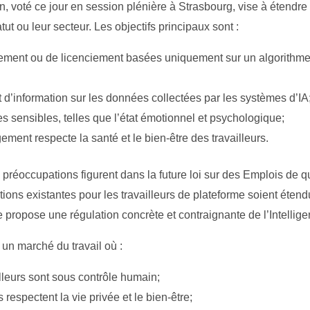
 voté ce jour en session plénière à Strasbourg, vise à étendre 
atut ou leur secteur. Les objectifs principaux sont :
utement ou de licenciement basées uniquement sur un algorithme 
it d’information sur les données collectées par les systèmes d’IA
es sensibles, telles que l’état émotionnel et psychologique;
ment respecte la santé et le bien-être des travailleurs.
os préoccupations figurent dans la future loi sur des Emplois de 
ions existantes pour les travailleurs de plateforme soient étendu
ropose une régulation concrète et contraignante de l’Intelligence
un marché du travail où :
lleurs sont sous contrôle humain;
respectent la vie privée et le bien-être;