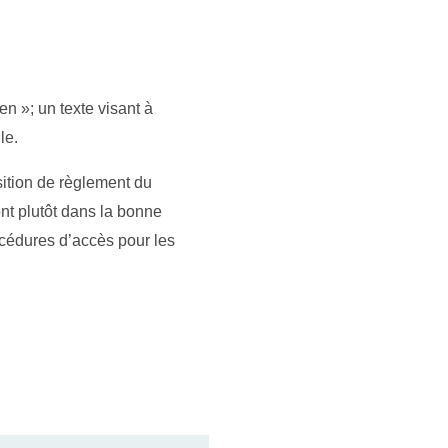
n »; un texte visant à
le.
ition de règlement du
ont plutôt dans la bonne
océdures d’accès pour les