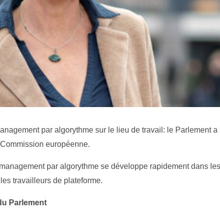
t management par algorythme sur le lieu de travail: le Parlement a
la Commission européenne.
t du management par algorythme se développe rapidement dans les 
es travailleurs de plateforme.
du Parlement