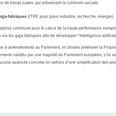
s de travail justes, qui préservant la cohésion sociale.
 giga-fabriques
(ITRE pour (pour industrie, recherche, énergie)
ntreprise commune pour le calcul de la haute performance europée
ia les giga-fabriques afin de développer l’Intelligence artificiel
se à amendements au Parlement, et censée améliorer la Propos
dements validés par une majorité du Parlement européen, s’ils v
nt aucune avancée concrète en dehors d’une simplification des pr