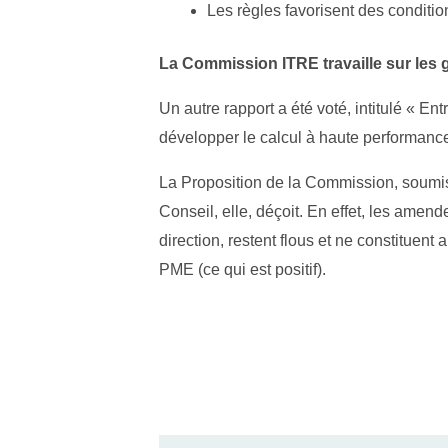
Les règles favorisent des condition
La Commission ITRE
travaille sur les
Un autre rapport a été voté, intitulé « E
développer le calcul à haute performance v
La Proposition de la Commission, soumi
Conseil, elle, déçoit. En effet, les amen
direction, restent flous et ne constitue
PME (ce qui est positif).