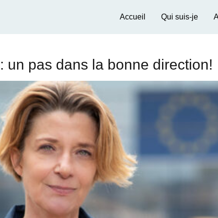
Accueil
Qui suis-je
A
le: un pas dans la bonne direction!