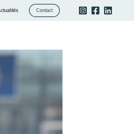
ctualités
Contact