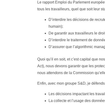
Le rapport Emploi du Parlement européen,
tous les travailleurs, quel que soit leur st
D’interdire les décisions de recr
humain);
De garantir aux travailleurs le dro
D’interdire le traitement de donné
D’assurer que l’algorithmic manage
Quoi qu’il en soit, et c’est capital que n
Act), nous devons garantir que les protect
nous attendons de la Commission qu’elle p
Enfin, avec mon groupe S&D, je défends 
Les décisions impactant les travai
La collecte et l’usage des données 